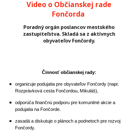
Video o Občianskej rade
Fončorda
Poradný orgán poslancov mestského
zastupiteľstva. Skladá sa z aktívnych
obyvateľov Fončordy.
Činnosť občianskej rady:
o
rganizuje podujatia pre obyvateľov Fončordy (napr.
Rozprávková cesta Fončordou, Mikuláš),
odporúča finančnú podporu pre komunitné akcie a
podujatia na Fončorde.
zasadá a diskutuje o plánoch a podnetoch pre rozvoj
Fončordy.