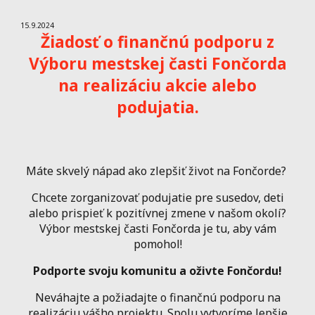
15
.
9
.2024
Žiadosť o finančnú podporu z
Výboru mestskej časti Fončorda
na realizáciu akcie alebo
podujatia.
Máte skvelý nápad ako zlepšiť život na Fončorde?
Chcete zorganizovať podujatie pre susedov, deti
alebo prispieť k pozitívnej zmene v našom okolí?
Výbor mestskej časti Fončorda je tu, aby vám
pomohol!
Podporte svoju komunitu a oživte Fončordu!
Neváhajte a požiadajte o finančnú podporu na
realizáciu vášho projektu. Spolu vytvoríme lepšie