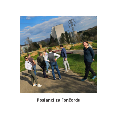
Poslanci za Fončordu