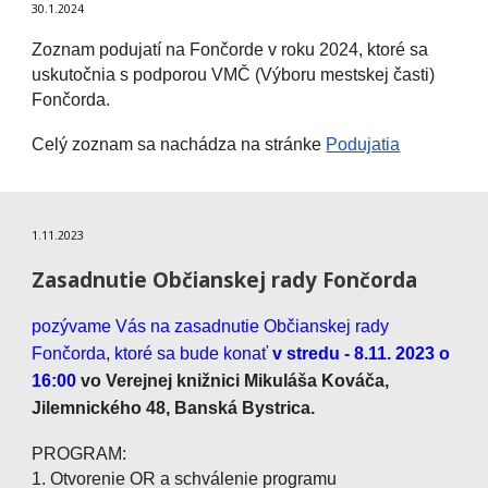
30
.1.202
4
Zoznam podujatí na Fončorde v roku 2024, ktoré sa
uskutočnia s podporou VMČ (Výboru mestskej časti)
Fončorda.
Celý zoznam sa nachádza na stránke
Podujatia
1.11.2023
Zasadnutie Občianskej rady Fončorda
pozývame Vás na zasadnutie Občianskej rady
Fončorda, ktoré sa bude konať
v stredu - 8.11. 2023
o
16:00
vo Verejnej knižnici Mikuláša Kováča,
Jilemnického 48, Banská Bystrica.
PROGRAM:
1. Otvorenie OR a schválenie programu