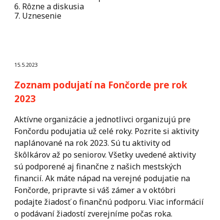
6. Rôzne a diskusia
7. Uznesenie
15.5.2023
Zoznam podujatí na Fončorde pre rok
2023
Aktívne organizácie a jednotlivci organizujú pre
Fončordu podujatia už celé roky. Pozrite si aktivity
naplánované na rok 2023. Sú tu aktivity od
škôlkárov až po seniorov. Všetky uvedené aktivity
sú podporené aj finančne z našich mestských
financií. Ak máte nápad na verejné podujatie na
Fončorde, pripravte si váš zámer a v októbri
podajte žiadosť o finančnú podporu. Viac informácií
o podávaní žiadostí zverejníme počas roka.