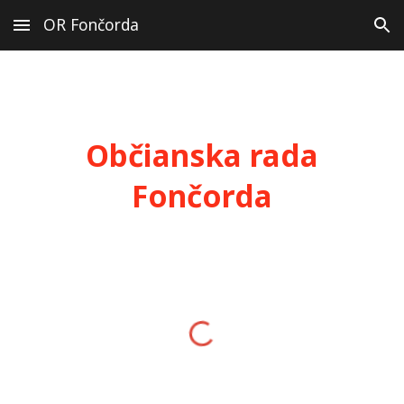
OR Fončorda
Skip to main content
Skip to navigation
Občianska rada
Fončorda