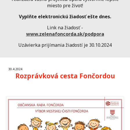
miesto pre život!
Vyplňte elektronickú žiadosť ešte dnes.
Link na žiadosť -
www.zelenafoncorda.sk/podpora
Uzávierka prijímania žiadostí je 30.10.2024
30.4.2024
Rozprávková cesta Fončordou