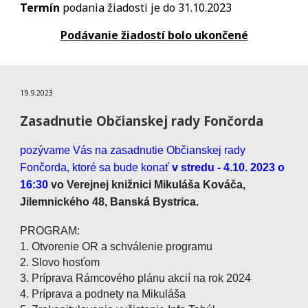
Termín
podania žiadosti je do 31.10.2023
Podávanie žiadostí bolo ukončené
19.9.2023
Zasadnutie Občianskej rady Fončorda
pozývame Vás na zasadnutie Občianskej rady
Fončorda, ktoré sa bude konať
v stredu - 4.10. 2023
o
16:30
vo Verejnej knižnici Mikuláša Kováča,
Jilemnického 48, Banská Bystrica.
PROGRAM:
1. Otvorenie OR a schválenie programu
2. Slovo hosťom
3. Príprava Rámcového plánu akcií na rok 2024
4. Príprava a podnety na Mikuláša