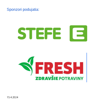
Sponzori podujatia
:
15
.
4
.2024