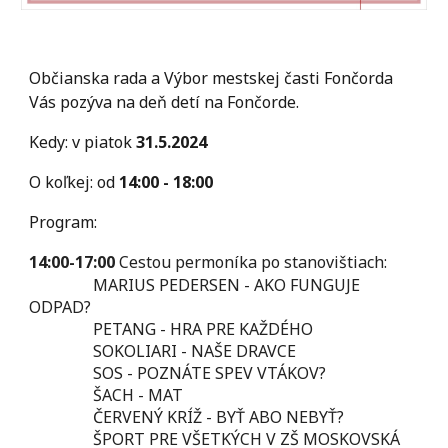
Občianska rada a Výbor mestskej časti Fončorda
Vás pozýva na deň detí na Fončorde.
Kedy: v piatok
31.5.2024
O koľkej: od
14:00 - 18:00
Program:
14:00-17:00
Cestou permoníka po stanovištiach:
MARIUS PEDERSEN - AKO FUNGUJE
ODPAD?
PETANG - HRA PRE KAŽDÉHO
SOKOLIARI - NAŠE DRAVCE
SOS - POZNÁTE SPEV VTÁKOV?
ŠACH - MAT
ČERVENÝ KRÍŽ - BYŤ ABO NEBYŤ?
ŠPORT PRE VŠETKÝCH V ZŠ MOSKOVSKÁ