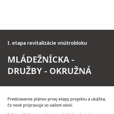
I. etapa revitalizácie vnútrobloku
MLÁDEŽNÍCKA -
DRUŽBY - OKRUŽNÁ
Predstavenie plánov prvej etapy projektu a ukážka,
čo nové pripravuje vo vašom okolí.